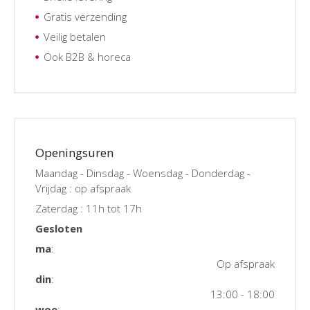
Gratis verzending
Veilig betalen
Ook B2B & horeca
Openingsuren
Maandag - Dinsdag - Woensdag - Donderdag -
Vrijdag : op afspraak
Zaterdag : 11h tot 17h
Gesloten
ma
:
Op afspraak
din
:
13:00 - 18:00
woe
: